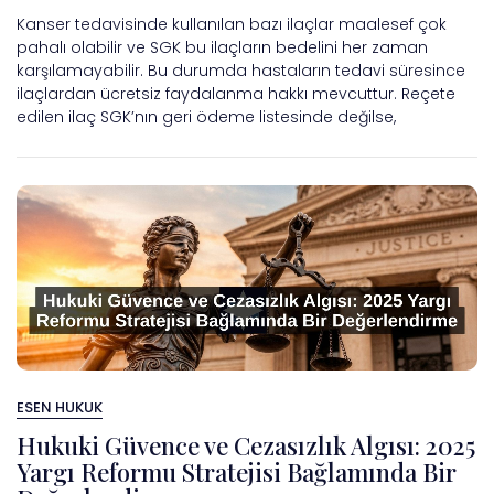
Kanser tedavisinde kullanılan bazı ilaçlar maalesef çok
pahalı olabilir ve SGK bu ilaçların bedelini her zaman
karşılamayabilir. Bu durumda hastaların tedavi süresince
ilaçlardan ücretsiz faydalanma hakkı mevcuttur. Reçete
edilen ilaç SGK’nın geri ödeme listesinde değilse,
ESEN HUKUK
Hukuki Güvence ve Cezasızlık Algısı: 2025
Yargı Reformu Stratejisi Bağlamında Bir