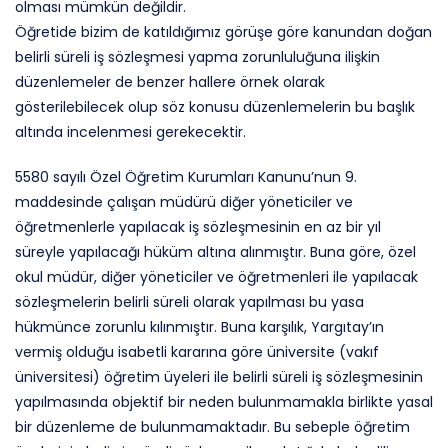
olması mümkün değildir.
Öğretide bizim de katıldığımız görüşe göre kanundan doğan
belirli süreli iş sözleşmesi yapma zorunluluğuna ilişkin
düzenlemeler de benzer hallere örnek olarak
gösterilebilecek olup söz konusu düzenlemelerin bu başlık
altında incelenmesi gerekecektir.
5580 sayılı Özel Öğretim Kurumları Kanunu’nun 9.
maddesinde çalışan müdürü diğer yöneticiler ve
öğretmenlerle yapılacak iş sözleşmesinin en az bir yıl
süreyle yapılacağı hüküm altına alınmıştır. Buna göre, özel
okul müdür, diğer yöneticiler ve öğretmenleri ile yapılacak
sözleşmelerin belirli süreli olarak yapılması bu yasa
hükmünce zorunlu kılınmıştır. Buna karşılık, Yargıtay’ın
vermiş olduğu isabetli kararına göre üniversite (vakıf
üniversitesi) öğretim üyeleri ile belirli süreli iş sözleşmesinin
yapılmasında objektif bir neden bulunmamakla birlikte yasal
bir düzenleme de bulunmamaktadır. Bu sebeple öğretim