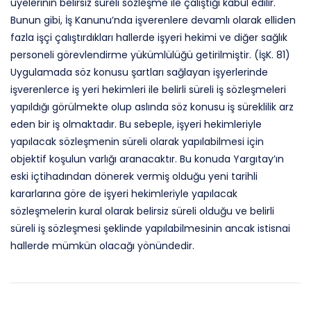
üyelerinin belirsiz süreli sözleşme ile çalıştığı kabul edilir.
Bunun gibi, İş Kanunu’nda işverenlere devamlı olarak elliden
fazla işçi çalıştırdıkları hallerde işyeri hekimi ve diğer sağlık
personeli görevlendirme yükümlülüğü getirilmiştir. (İşK. 81)
Uygulamada söz konusu şartları sağlayan işyerlerinde
işverenlerce iş yeri hekimleri ile belirli süreli iş sözleşmeleri
yapıldığı görülmekte olup aslında söz konusu iş süreklilik arz
eden bir iş olmaktadır. Bu sebeple, işyeri hekimleriyle
yapılacak sözleşmenin süreli olarak yapılabilmesi için
objektif koşulun varlığı aranacaktır. Bu konuda Yargıtay’ın
eski içtihadından dönerek vermiş olduğu yeni tarihli
kararlarına göre de işyeri hekimleriyle yapılacak
sözleşmelerin kural olarak belirsiz süreli olduğu ve belirli
süreli iş sözleşmesi şeklinde yapılabilmesinin ancak istisnai
hallerde mümkün olacağı yönündedir.