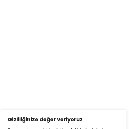
Gizliliğinize değer veriyoruz