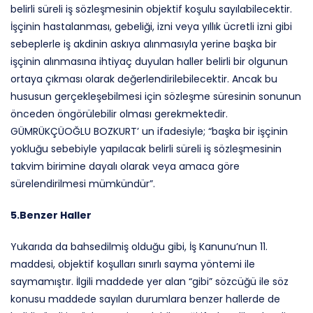
belirli süreli iş sözleşmesinin objektif koşulu sayılabilecektir.
İşçinin hastalanması, gebeliği, izni veya yıllık ücretli izni gibi
sebeplerle iş akdinin askıya alınmasıyla yerine başka bir
işçinin alınmasına ihtiyaç duyulan haller belirli bir olgunun
ortaya çıkması olarak değerlendirilebilecektir. Ancak bu
hususun gerçekleşebilmesi için sözleşme süresinin sonunun
önceden öngörülebilir olması gerekmektedir.
GÜMRÜKÇÜOĞLU BOZKURT’ un ifadesiyle; “başka bir işçinin
yokluğu sebebiyle yapılacak belirli süreli iş sözleşmesinin
takvim birimine dayalı olarak veya amaca göre
sürelendirilmesi mümkündür”.
5.Benzer Haller
Yukarıda da bahsedilmiş olduğu gibi, İş Kanunu’nun 11.
maddesi, objektif koşulları sınırlı sayma yöntemi ile
saymamıştır. İlgili maddede yer alan “gibi” sözcüğü ile söz
konusu maddede sayılan durumlara benzer hallerde de