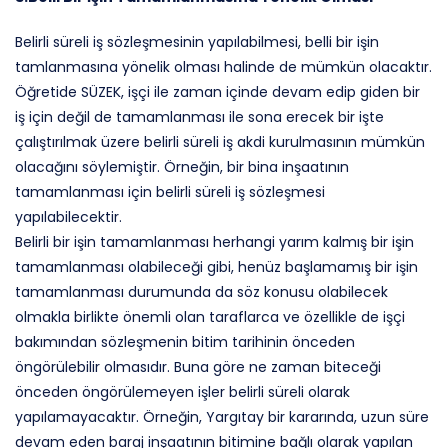
Belirli süreli iş sözleşmesinin yapılabilmesi, belli bir işin
tamlanmasına yönelik olması halinde de mümkün olacaktır.
Öğretide SÜZEK, işçi ile zaman içinde devam edip giden bir
iş için değil de tamamlanması ile sona erecek bir işte
çalıştırılmak üzere belirli süreli iş akdi kurulmasının mümkün
olacağını söylemiştir. Örneğin, bir bina inşaatının
tamamlanması için belirli süreli iş sözleşmesi
yapılabilecektir.
Belirli bir işin tamamlanması herhangi yarım kalmış bir işin
tamamlanması olabileceği gibi, henüz başlamamış bir işin
tamamlanması durumunda da söz konusu olabilecek
olmakla birlikte önemli olan taraflarca ve özellikle de işçi
bakımından sözleşmenin bitim tarihinin önceden
öngörülebilir olmasıdır. Buna göre ne zaman biteceği
önceden öngörülemeyen işler belirli süreli olarak
yapılamayacaktır. Örneğin, Yargıtay bir kararında, uzun süre
devam eden baraj inşaatının bitimine bağlı olarak yapılan