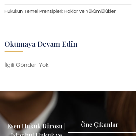
Hukukun Temel Prensipleri: Haklar ve Yükümlülükler
Okumaya Devam Edin
İlgili Gönderi Yok
Öne Çıkanlar
Esen Hukuk Bürosu |
İstanbul Hukuk ve