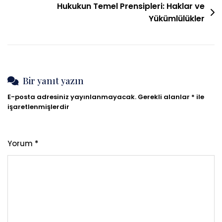
Hukukun Temel Prensipleri: Haklar ve
Yükümlülükler
Bir yanıt yazın
E-posta adresiniz yayınlanmayacak.
Gerekli alanlar
*
ile
işaretlenmişlerdir
Yorum
*