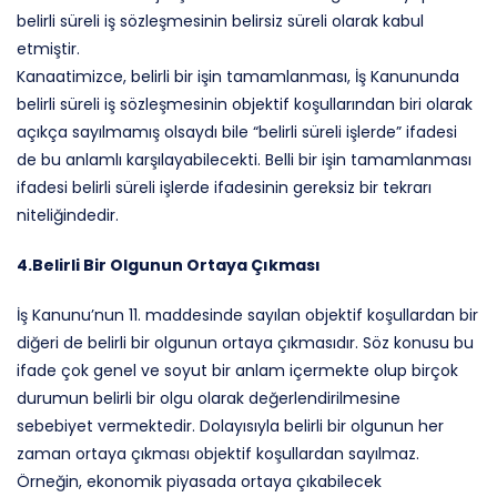
belirli süreli iş sözleşmesinin belirsiz süreli olarak kabul
etmiştir.
Kanaatimizce, belirli bir işin tamamlanması, İş Kanununda
belirli süreli iş sözleşmesinin objektif koşullarından biri olarak
açıkça sayılmamış olsaydı bile “belirli süreli işlerde” ifadesi
de bu anlamlı karşılayabilecekti. Belli bir işin tamamlanması
ifadesi belirli süreli işlerde ifadesinin gereksiz bir tekrarı
niteliğindedir.
4.Belirli Bir Olgunun Ortaya Çıkması
İş Kanunu’nun 11. maddesinde sayılan objektif koşullardan bir
diğeri de belirli bir olgunun ortaya çıkmasıdır. Söz konusu bu
ifade çok genel ve soyut bir anlam içermekte olup birçok
durumun belirli bir olgu olarak değerlendirilmesine
sebebiyet vermektedir. Dolayısıyla belirli bir olgunun her
zaman ortaya çıkması objektif koşullardan sayılmaz.
Örneğin, ekonomik piyasada ortaya çıkabilecek