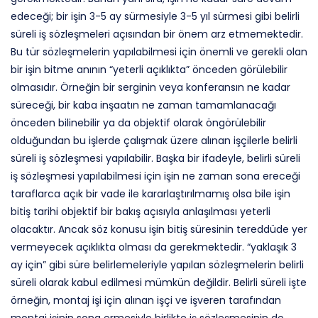
edeceği; bir işin 3-5 ay sürmesiyle 3-5 yıl sürmesi gibi belirli
süreli iş sözleşmeleri açısından bir önem arz etmemektedir.
Bu tür sözleşmelerin yapılabilmesi için önemli ve gerekli olan
bir işin bitme anının “yeterli açıklıkta” önceden görülebilir
olmasıdır. Örneğin bir serginin veya konferansın ne kadar
süreceği, bir kaba inşaatın ne zaman tamamlanacağı
önceden bilinebilir ya da objektif olarak öngörülebilir
olduğundan bu işlerde çalışmak üzere alınan işçilerle belirli
süreli iş sözleşmesi yapılabilir. Başka bir ifadeyle, belirli süreli
iş sözleşmesi yapılabilmesi için işin ne zaman sona ereceği
taraflarca açık bir vade ile kararlaştırılmamış olsa bile işin
bitiş tarihi objektif bir bakış açısıyla anlaşılması yeterli
olacaktır. Ancak söz konusu işin bitiş süresinin tereddüde yer
vermeyecek açıklıkta olması da gerekmektedir. “yaklaşık 3
ay için” gibi süre belirlemeleriyle yapılan sözleşmelerin belirli
süreli olarak kabul edilmesi mümkün değildir. Belirli süreli işte
örneğin, montaj işi için alınan işçi ve işveren tarafından