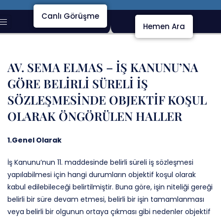
Canlı Görüşme
Hemen Ara
AV. SEMA ELMAS – İŞ KANUNU’NA
GÖRE BELİRLİ SÜRELİ İŞ
SÖZLEŞMESİNDE OBJEKTİF KOŞUL
OLARAK ÖNGÖRÜLEN HALLER
1.Genel Olarak
İş Kanunu’nun 11. maddesinde belirli süreli iş sözleşmesi
yapılabilmesi için hangi durumların objektif koşul olarak
kabul edilebileceği belirtilmiştir. Buna göre, işin niteliği gereği
belirli bir süre devam etmesi, belirli bir işin tamamlanması
veya belirli bir olgunun ortaya çıkması gibi nedenler objektif