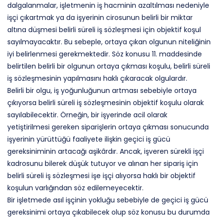
dalgalanmalar, işletmenin iş hacminin azaltılması nedeniyle
işçi çıkartmak ya da işyerinin cirosunun belirli bir miktar
altına düşmesi belirli süreli iş sözleşmesi için objektif koşul
sayılmayacaktır. Bu sebeple, ortaya çıkan olgunun niteliğinin
iyi belirlenmesi gerekmektedir. Söz konusu 11. maddesinde
belirtilen belirli bir olgunun ortaya çıkması koşulu, belirli süreli
iş sözleşmesinin yapılmasını haklı çıkaracak olgulardır.
Belirli bir olgu, iş yoğunluğunun artması sebebiyle ortaya
çıkıyorsa belirli süreli iş sözleşmesinin objektif koşulu olarak
sayılabilecektir. Örneğin, bir işyerinde acil olarak
yetiştirilmesi gereken siparişlerin ortaya çıkması sonucunda
işyerinin yürüttüğü faaliyete ilişkin geçici iş gücü
gereksiniminin artacağı aşikârdır. Ancak, işveren sürekli işçi
kadrosunu bilerek düşük tutuyor ve alınan her sipariş için
belirli süreli iş sözleşmesi işe işçi alıyorsa haklı bir objektif
koşulun varlığından söz edilemeyecektir.
Bir işletmede asıl işçinin yokluğu sebebiyle de geçici iş gücü
gereksinimi ortaya çıkabilecek olup söz konusu bu durumda