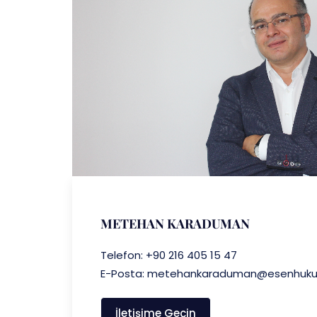
METEHAN KARADUMAN
Telefon: +90 216 405 15 47
E-Posta: metehankaraduman@esenhuku
İletişime Geçin