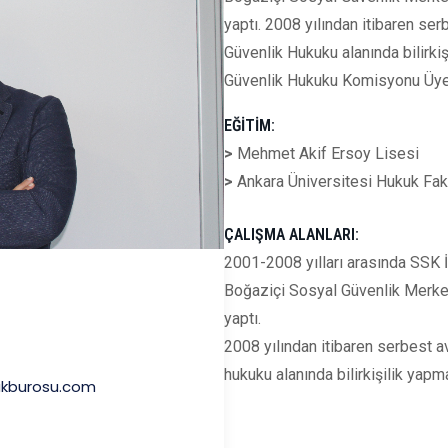
yaptı. 2008 yılından itibaren se
Güvenlik Hukuku alanında bilirki
Güvenlik Hukuku Komisyonu Üyesi
EĞİTİM:
>
Mehmet Akif Ersoy Lisesi
>
Ankara Üniversitesi Hukuk Fak
ÇALIŞMA ALANLARI:
2001-2008 yılları arasında SSK 
Boğaziçi Sosyal Güvenlik Merke
yaptı.
2008 yılından itibaren serbest a
hukuku alanında bilirkişilik yapma
kburosu.com