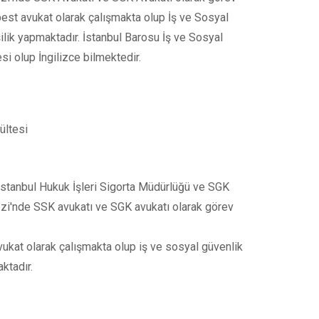
rbest avukat olarak çalışmakta olup İş ve Sosyal
şilik yapmaktadır. İstanbul Barosu İş ve Sosyal
 olup İngilizce bilmektedir.
ültesi
İstanbul Hukuk İşleri Sigorta Müdürlüğü ve SGK
zi'nde SSK avukatı ve SGK avukatı olarak görev
vukat olarak çalışmakta olup iş ve sosyal güvenlik
ktadır.