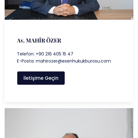
Av. MAHİR ÖZER
Telefon: +90 216 405 15 47
E-Posta: mahirozer@esenhukukburosu.com
İletişime Geçin