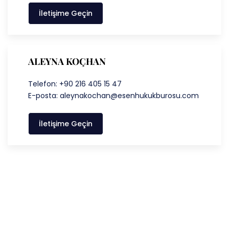
İletişime Geçin
ALEYNA KOÇHAN
Telefon: +90 216 405 15 47
E-posta: aleynakochan@esenhukukburosu.com
İletişime Geçin