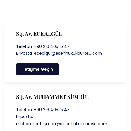
Stj. Av. ECE ALGÜL
Telefon: +90 216 405 15 47
E-Posta: ecealgul@esenhukukburosu.com
İletişime Geçin
Stj. Av. MUHAMMET SÜMBÜL
Telefon: +90 216 405 15 47
E-posta:
muhammetsumbul@esenhukukburosu.com