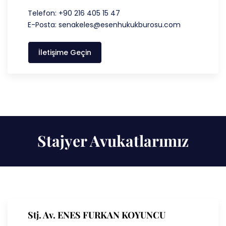
Telefon: +90 216 405 15 47
E-Posta: senakeles@esenhukukburosu.com
İletişime Geçin
Stajyer Avukatlarımız
Stj. Av. ENES FURKAN KOYUNCU