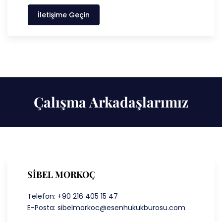
İletişime Geçin
Çalışma Arkadaşlarımız
SİBEL MORKOÇ
Telefon: +90 216 405 15 47
E-Posta: sibelmorkoc@esenhukukburosu.com