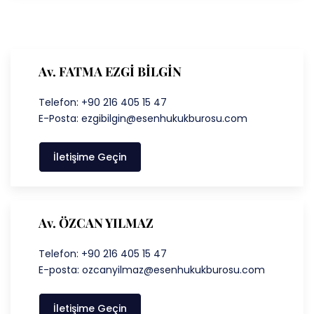
Av. FATMA EZGİ BİLGİN
Telefon: +90 216 405 15 47
E-Posta: ezgibilgin@esenhukukburosu.com
İletişime Geçin
Av. ÖZCAN YILMAZ
Telefon: +90 216 405 15 47
E-posta: ozcanyilmaz@esenhukukburosu.com
İletişime Geçin