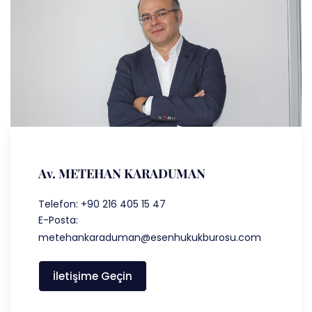
Av. METEHAN KARADUMAN
Telefon: +90 216 405 15 47
E-Posta:
metehankaraduman@esenhukukburosu.com
İletişime Geçin