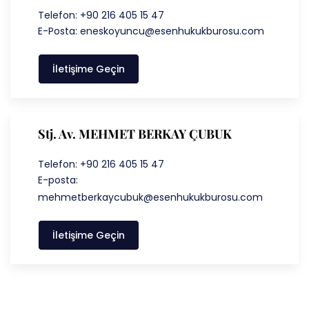
Telefon: +90 216 405 15 47
E-Posta: eneskoyuncu@esenhukukburosu.com
İletişime Geçin
Stj. Av. MEHMET BERKAY ÇUBUK
Telefon: +90 216 405 15 47
E-posta:
mehmetberkaycubuk@esenhukukburosu.com
İletişime Geçin