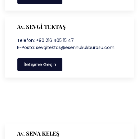
Av. SEVGİ TEKTAŞ
Telefon: +90 216 405 15 47
E-Posta: sevgitektas@esenhukukburosu.com
İletişime Geçin
Av. SENA KELEŞ