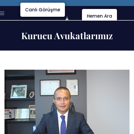
Canlı Görüşme
Hemen Ara
Kurucu Avukatlarımız