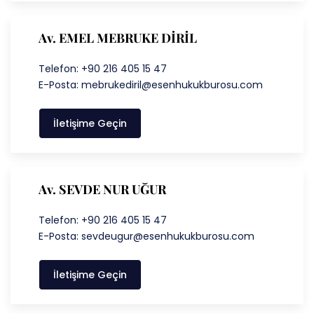
Av. EMEL MEBRUKE DİRİL
Telefon: +90 216 405 15 47
E-Posta: mebrukediril@esenhukukburosu.com
İletişime Geçin
Av. SEVDE NUR UĞUR
Telefon: +90 216 405 15 47
E-Posta: sevdeugur@esenhukukburosu.com
İletişime Geçin