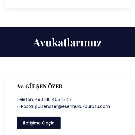
Avukatlarımız
Av. GÜLŞEN ÖZER
Telefon: +90 216 405 15 47
E-Posta: gulsenozer@esenhukukburosu.com
İletişime Geçin